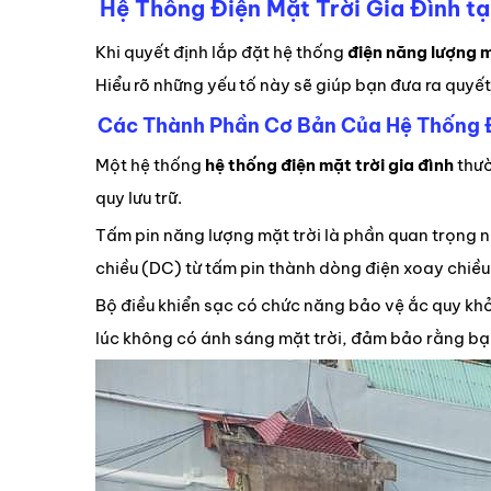
Hệ Thống Điện Mặt Trời Gia Đình tạ
Khi quyết định lắp đặt hệ thống
điện năng lượng m
Hiểu rõ những yếu tố này sẽ giúp bạn đưa ra quyết
Các Thành Phần Cơ Bản Của Hệ Thống Đ
Một hệ thống
hệ thống điện mặt trời gia đình
thườ
quy lưu trữ.
Tấm pin năng lượng mặt trời là phần quan trọng n
chiều (DC) từ tấm pin thành dòng điện xoay chiều
Bộ điều khiển sạc có chức năng bảo vệ ắc quy khỏi
lúc không có ánh sáng mặt trời, đảm bảo rằng bạn