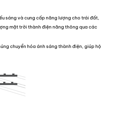
iếu sáng và cung cấp năng lượng cho trái đất,
lượng mặt trời thành điện năng thông qua các
húng chuyển hóa ánh sáng thành điện, giúp hộ