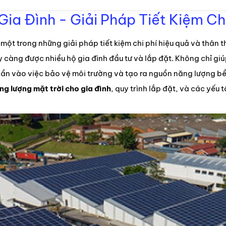
ia Đình - Giải Pháp Tiết Kiệm Ch
một trong những giải pháp tiết kiệm chi phí hiệu quả và thân t
 càng được nhiều hộ gia đình đầu tư và lắp đặt. Không chỉ giú
n vào việc bảo vệ môi trường và tạo ra nguồn năng lượng bền 
ng lượng mặt trời cho gia đình
, quy trình lắp đặt, và các yếu