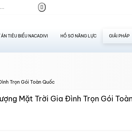
 ÁN TIÊU BIỂU NACADIVI
HỒ SƠ NĂNG LỰC
GIẢI PHÁP
Đình Trọn Gói Toàn Quốc
ượng Mặt Trời Gia Đình Trọn Gói Toà