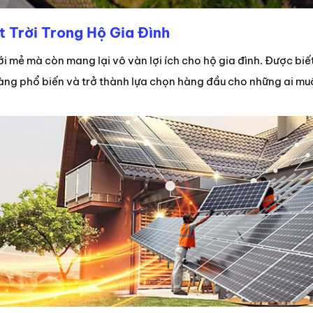
 Trời Trong Hộ Gia Đình
ới mẻ mà còn mang lại vô vàn lợi ích cho hộ gia đình. Được bi
ng phổ biến và trở thành lựa chọn hàng đầu cho những ai m