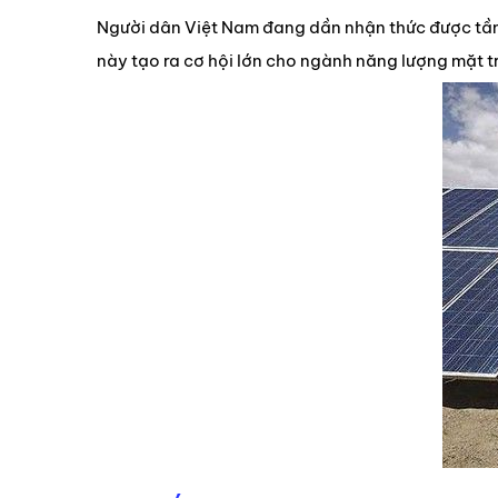
Người dân Việt Nam đang dần nhận thức được tầm
này tạo ra cơ hội lớn cho ngành năng lượng mặt tr