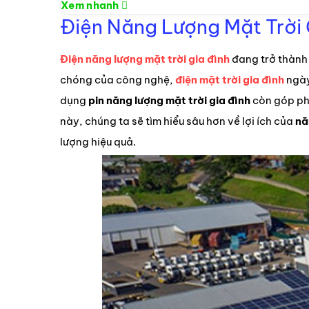
Xem nhanh
Điện Năng Lượng Mặt Trời G
Điện năng lượng mặt trời gia đình
đang trở thành 
chóng của công nghệ,
điện mặt trời gia đình
ngày
dụng
pin năng lượng mặt trời gia đình
còn góp phầ
này, chúng ta sẽ tìm hiểu sâu hơn về lợi ích của
nă
lượng hiệu quả.