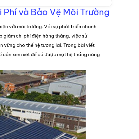
i Phí và Bảo Vệ Môi Trường
hiện với môi trường. Với sự phát triển nhanh
p giảm chi phí điện hàng tháng, việc sử
vững cho thế hệ tương lai. Trong bài viết
 tố cần xem xét để có được một hệ thống năng