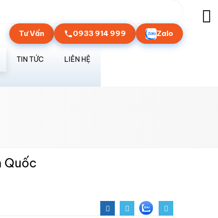
Tư Vấn
0933 914 999
Zalo
TIN TỨC
LIÊN HỆ
n Quốc