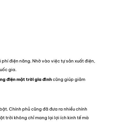
i phí điện năng. Nhờ vào việc tự sản xuất điện,
uốc gia.
ng điện mặt trời gia đình
cũng giúp giảm
 bật. Chính phủ cũng đã đưa ra nhiều chính
t trời không chỉ mang lại lợi ích kinh tế mà