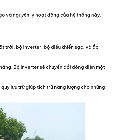
ạo và nguyên lý hoạt động của hệ thống này.
trời, bộ inverter, bộ điều khiển sạc, và ắc
 năng. Bộ inverter sẽ chuyển đổi dòng điện một
quy lưu trữ giúp tích trữ năng lượng cho những