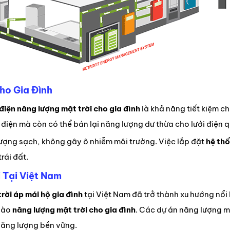
ho Gia Đình
điện năng lượng mặt trời cho gia đình
là khả năng tiết kiệm ch
 điện mà còn có thể bán lại năng lượng dư thừa cho lưới điện q
lượng sạch, không gây ô nhiễm môi trường. Việc lắp đặt
hệ thố
rái đất.
 Tại Việt Nam
trời áp mái hộ gia đình
tại Việt Nam đã trở thành xu hướng nổi
 vào
năng lượng mặt trời cho gia đình
. Các dự án năng lượng mặ
năng lượng bền vững.