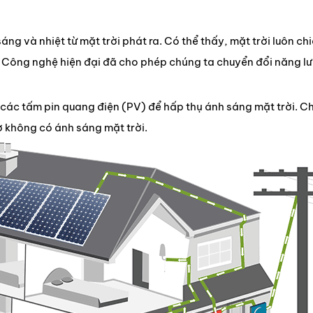
ng và nhiệt từ mặt trời phát ra. Có thể thấy, mặt trời luôn ch
lý. Công nghệ hiện đại đã cho phép chúng ta chuyển đổi năng 
các tấm pin quang điện (PV) để hấp thụ ánh sáng mặt trời. C
ờ không có ánh sáng mặt trời.