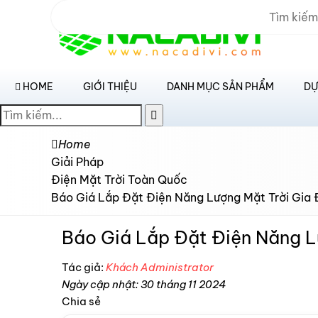
HOME
GIỚI THIỆU
DANH MỤC SẢN PHẨM
DỰ
Home
Giải Pháp
Điện Mặt Trời Toàn Quốc
Báo Giá Lắp Đặt Điện Năng Lượng Mặt Trời Gia 
Báo Giá Lắp Đặt Điện Năng L
Tác giả:
Khách Administrator
Ngày cập nhật: 30 tháng 11 2024
Chia sẻ