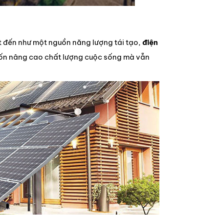
ết đến như một nguồn năng lượng tái tạo,
điện
uốn nâng cao chất lượng cuộc sống mà vẫn