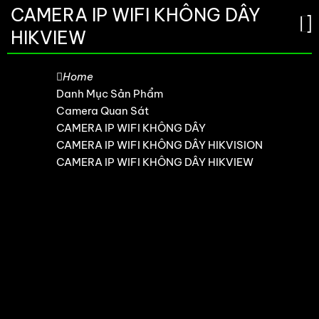
CAMERA IP WIFI KHÔNG DÂY
HIKVIEW
Home
Danh Mục Sản Phẩm
Camera Quan Sát
Tư Vấn
0933 914 999
Zalo
CAMERA IP WIFI KHÔNG DÂY
CAMERA IP WIFI KHÔNG DÂY HIKVISION
CAMERA IP WIFI KHÔNG DÂY HIKVIEW
MENU