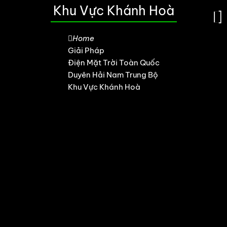
Khu Vực Khánh Hoà
Home
Giải Pháp
Điện Mặt Trời Toàn Quốc
Duyên Hải Nam Trung Bộ
Tư Vấn
0933 914 999
Zalo
Khu Vực Khánh Hoà
MENU