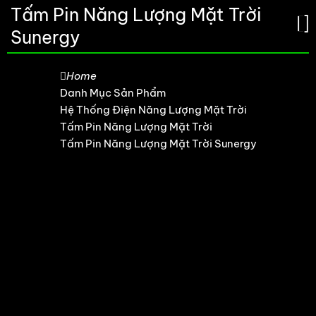
Tấm Pin Năng Lượng Mặt Trời
Sunergy
Home
Danh Mục Sản Phẩm
Hệ Thống Điện Năng Lượng Mặt Trời
Tư Vấn
0933 914 999
Zalo
Tấm Pin Năng Lượng Mặt Trời
Tấm Pin Năng Lượng Mặt Trời Sunergy
MENU