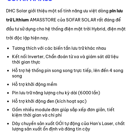
DHC Solar giới thiệu một số tính năng ưu việt dòng
pin lưu
trữ Lithium
AMASSTORE của SOFAR SOLAR rất đáng để
đầu tư sử dụng cho hệ thống điện mặt trời Hybrid, điện mặt
trời độc lập hiện nay.
Tương thích với các biến tần lưu trữ khác nhau
Kết nối Inverter, Chẩn đoán từ xa và giám sát dữ liệu
thời gian thực
Hỗ trợ hệ thống pin song song trực tiếp, lên đến 4 song
song
Hỗ trợ khởi động mềm
Pin lưu trữ năng lượng chu kỳ dài (6000 lần)
Hỗ trợ khởi động đen (kích hoạt sạc)
Gồm nhiều module đơn giúp sắp xếp đơn giản, tiết
kiệm thời gian và chi phí
Dây chuyền sản xuất GÓI tự động của Han’s Laser, chất
lượng sản xuất ổn định và đáng tin cậy