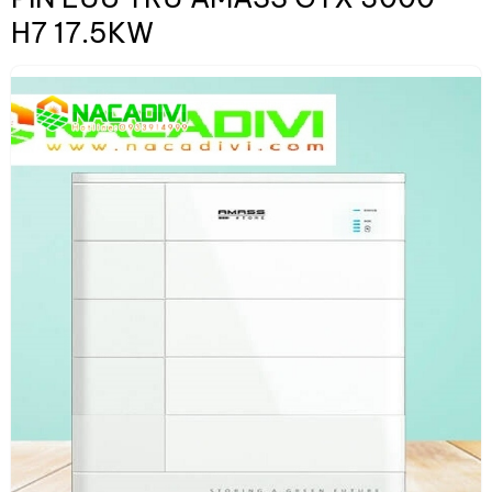
H7 17.5KW