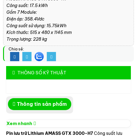
Công suất: 17.5 kWh
Gồm 7 Module:
Điện áp: 358.4Vdc
Công suất sử dụng: 15.75kWh
Kích thước: 515 x 480 x 1145 mm
Trọng lượng: 228 kg
Chia sẻ:
THÔNG SỐ KỸ THUẬT
Thông tin sản phẩm
Xem nhanh
Pin lưu trữ Lithium AMASS GTX 3000-H7
Công suất lưu