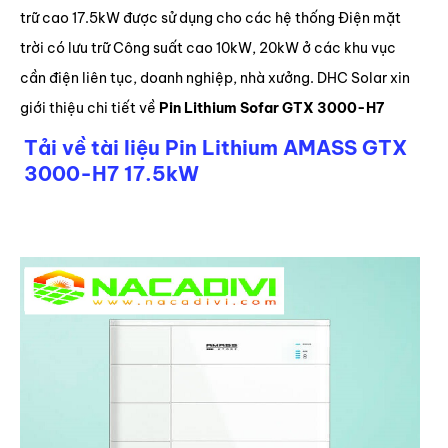
trữ cao 17.5kW được sử dụng cho các hệ thống Điện mặt
trời có lưu trữ Công suất cao 10kW, 20kW ở các khu vục
cần điện liên tục, doanh nghiệp, nhà xưởng. DHC Solar xin
giới thiệu chi tiết về
Pin Lithium Sofar GTX 3000-H7
Tải về tài liệu Pin Lithium AMASS GTX
3000-H7 17.5kW