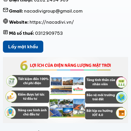
Gmail:
nacadivigroup@gmail.com
Website:
https://nacadivi.vn/
Mã số thuế:
0312909753
Lấy mật khẩu