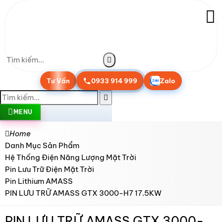
Tư Vấn
0933 914 999
Zalo
MENU
Home
Danh Mục Sản Phẩm
Hệ Thống Điện Năng Lượng Mặt Trời
Pin Lưu Trữ Điện Mặt Trời
Pin Lithium AMASS
PIN LƯU TRỮ AMASS GTX 3000-H7 17.5KW
PIN LƯU TRỮ AMASS GTX 3000-