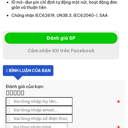
ID mô-đun pin chỉ định tự động một nút, hoạt động đơn
giản và thuận tiện
Chứng nhận IEC62619, UN38.3, IEC62040-I, SAA
Đánh giá SP
Cảm nhận KH trên Facebook
BÌNH LUẬN CỦA BẠN
Đánh giá của bạn:
*