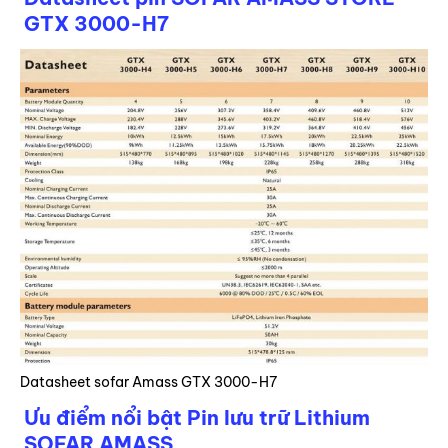
GTX 3000-H7
Datasheet sofar Amass GTX 3000-H7
Ưu điểm nổi bật Pin lưu trữ Lithium
SOFAR AMASS