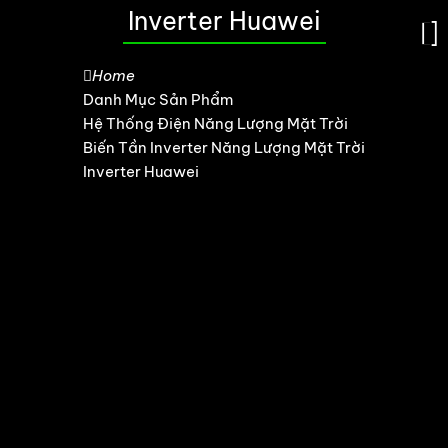
Inverter Huawei
Home
Danh Mục Sản Phẩm
Hệ Thống Điện Năng Lượng Mặt Trời
Biến Tần Inverter Năng Lượng Mặt Trời
Tư Vấn
0933 914 999
Zalo
Inverter Huawei
MENU